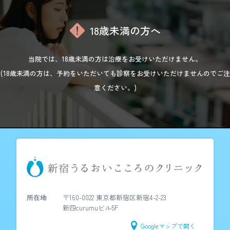
18歳未満の方へ
当院では、18歳未満の方は治療をお受けいただけません。
(18歳未満の方は、予約をいただいても診察をお受けいただけませんのでご注
意ください。)
所在地
〒160-0022 東京都新宿区新宿4-2-23
新四curumuビル5F
Googleマップで開く