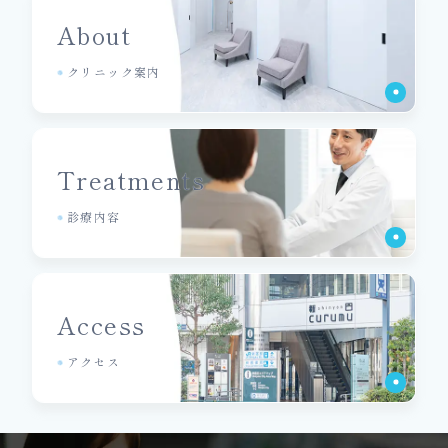
About
クリニック案内
Treatments
診療内容
Access
アクセス