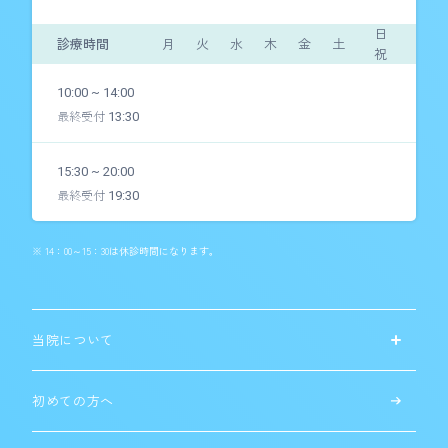
日
診療時間
月
火
水
木
金
土
祝
10:00 ~ 14:00
最終受付
13:30
15:30 ~ 20:00
最終受付
19:30
※ 14：00～15：30は休診時間になります。
当院について
初めての方へ