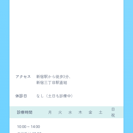
アクセス
新宿駅から徒歩3分、
新宿三丁目駅直結
休診日
なし（土日も診療中）
日
診療時間
月
火
水
木
金
土
祝
10:00 ~ 14:00