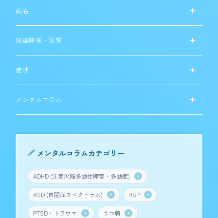
病名
発達障害・気質
症状
メンタルコラム
メンタルコラムカテゴリー
ADHD (注意欠陥多動性障害・多動症)
ASD (自閉症スペクトラム)
HSP
PTSD・トラウマ
うつ病