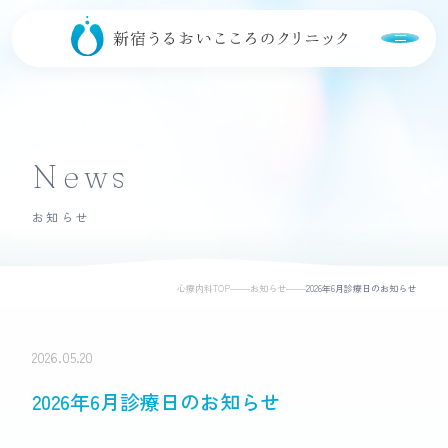
当院について
News
初めての方へ
お知らせ
診療内容
心療内科TOP
お知らせ
2026年6月診療日のお知らせ
医療支援制度
病名
2026.05.20
2026年6月診療日のお知らせ
発達障害・気質