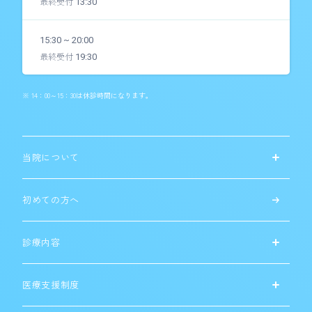
最終受付
13:30
15:30 ~ 20:00
最終受付
19:30
※ 14：00～15：30は休診時間になります。
当院について
初めての方へ
診療内容
医療支援制度