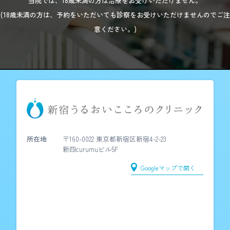
当院では、18歳未満の方は治療をお受けいただけません。
(18歳未満の方は、予約をいただいても診察をお受けいただけませんのでご注
意ください。)
所在地
〒160-0022 東京都新宿区新宿4-2-23
新四curumuビル5F
Googleマップで開く