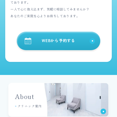
ております。
一人で心に抱え込まず、気軽に相談してみませんか？
あなたのご来院を心よりお待ちしております。
WEBから予約する
About
クリニック案内